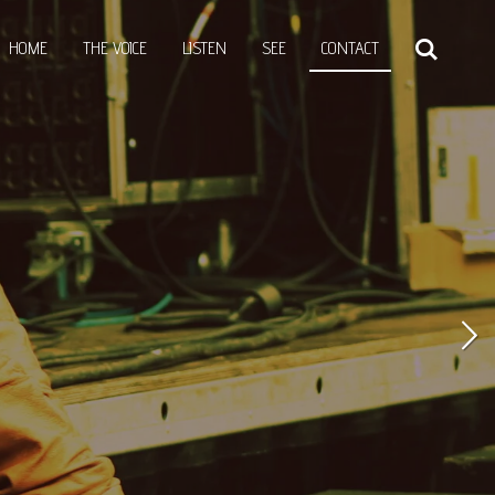
HOME
THE VOICE
LISTEN
SEE
CONTACT